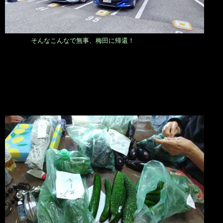
そんなこんなで無事、梅田に帰還！