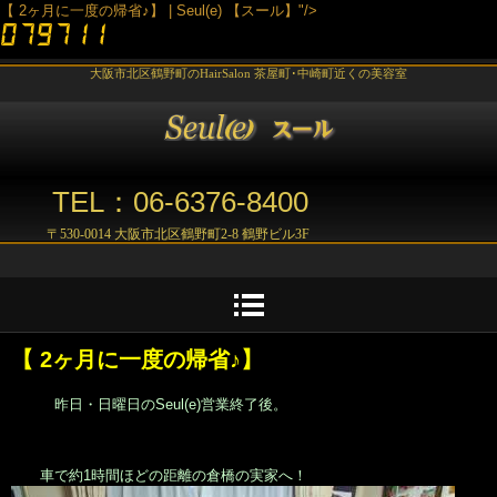
【 2ヶ月に一度の帰省♪】 | Seul(e) 【スール】"/>
大阪市北区鶴野町のHairSalon 茶屋町･中崎町近くの美容室
TEL：06-6376-8400
〒530-0014 大阪市北区鶴野町2-8 鶴野ビル3F
【 2ヶ月に一度の帰省♪】
昨日・日曜日のSeul(e)営業終了後。
車で約1時間ほどの距離の倉橋の実家へ！