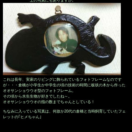
上の写真にもありますが。
これは長年、実家のリビングに飾られているフォトフレームなのです
が・・・倉橋が小学生か中学生の頃の技術の時間に板状の木から作った
オオサンショウウオ型のフォトフレーム。
その頃から水生生物が好きでしたね～。
オオサンショウウオの指の数までちゃんとしている！
ちなみに入っている写真は、何故か20代の倉橋と当時飼育していたフェ
レットの｢ヒメちゃん｣