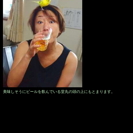
美味しそうにビールを飲んでいる堂丸の頭の上にもとまります。