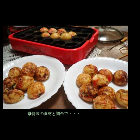
母特製の食材と調合で・・・