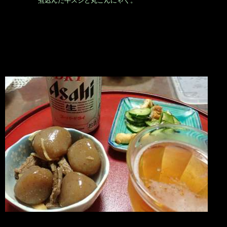
煮込んだ牛スジと丸こんにゃく。