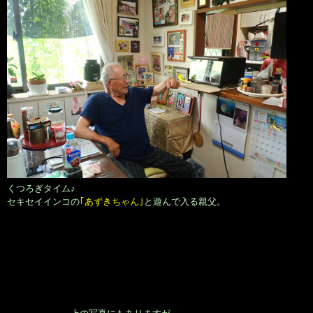
くつろぎタイム♪
セキセイインコの
｢あずきちゃん｣
と遊んで入る親父。