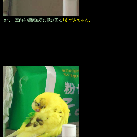
さて、室内を縦横無尽に飛び回る
｢あずきちゃん｣