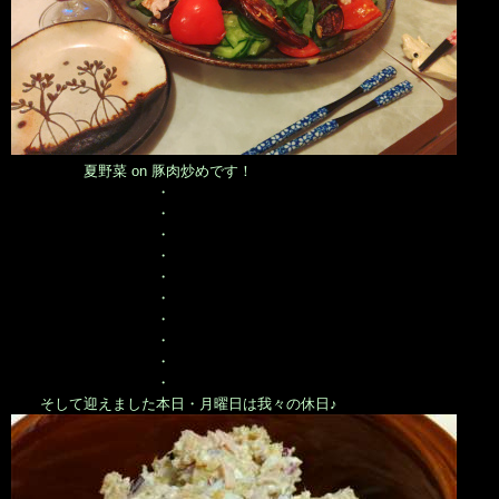
夏野菜 on 豚肉炒めです！
・
・
・
・
・
・
・
・
・
・
そして迎えました本日・月曜日は我々の休日♪