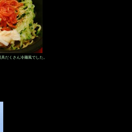
製具だくさん冷麺風でした。