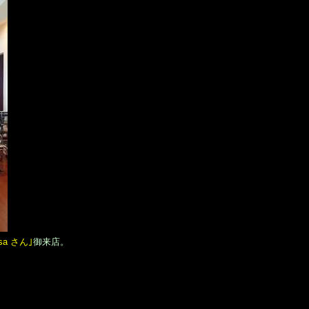
isa さん｣
御来店。