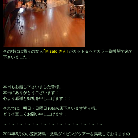
その後には我々の友人
｢Misato さん｣
がカット＆ヘアカラー御希望で来て
下さいました！
本日もお越し下さいました皆様。
本当にありがとうございます！
心より感謝と御礼を申し上げます！！
それでは、明日・日曜日も御来店下さいます皆々様。
どうぞ宜しくお願い申し上げます！
～・～・～・～・～・～・～・～・～・～・～・～・～
2024年6月の小笠原諸島・父島ダイビングツアーを掲載しておりますの