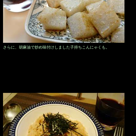
さらに、胡麻油で炒め味付けしました子持ちこんにゃくも。