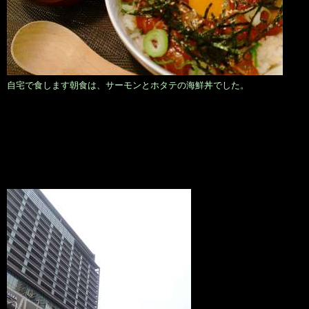
自宅で食します朝食は、サーモンとホタテの海鮮丼でした。