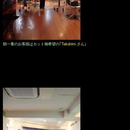
朝一番のお客様はカット御希望の
｢Takahiro さん｣