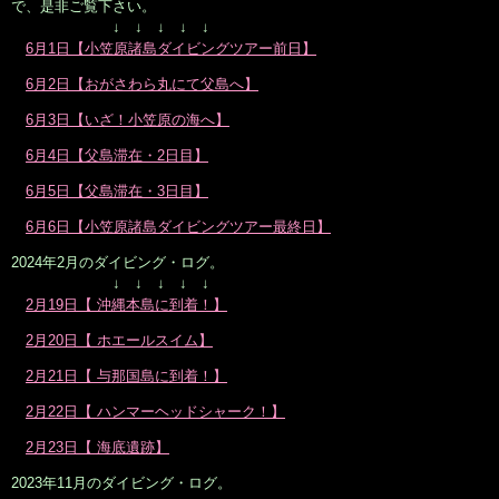
で、是非ご覧下さい。
↓ ↓ ↓ ↓ ↓
6月1日【小笠原諸島ダイビングツアー前日】
6月2日【おがさわら丸にて父島へ】
6月3日【いざ！小笠原の海へ】
6月4日【父島滞在・2日目】
6月5日【父島滞在・3日目】
6月6日【小笠原諸島ダイビングツアー最終日】
2024年2月のダイビング・ログ。
↓ ↓ ↓ ↓ ↓
2月19日【 沖縄本島に到着！】
2月20日【 ホエールスイム】
2月21日【 与那国島に到着！】
2月22日【 ハンマーヘッドシャーク！】
2月23日【 海底遺跡】
2023年11月のダイビング・ログ。