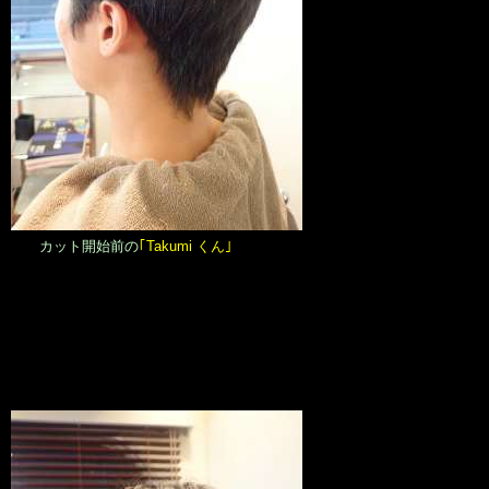
カット開始前の
｢Takumi くん｣