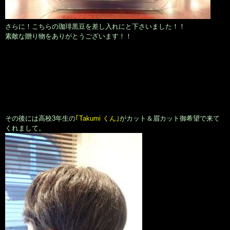
さらに！こちらの珈琲黒豆を差し入れにと下さいました！！
素敵な贈り物をありがとうございます！！
その後には高校3年生の
｢Takumi くん｣
がカット＆眉カット御希望で来て
くれまして。