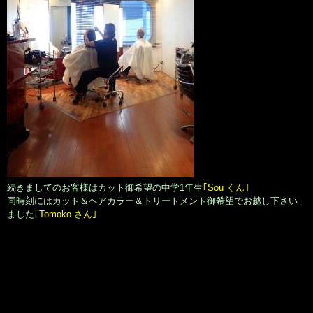
続きましてのお客様はカット御希望の中学1年生
｢Sou くん｣
同時刻にはカット＆ヘアカラー＆トリートメント御希望でお越し下さい
ました
｢Tomoko さん｣