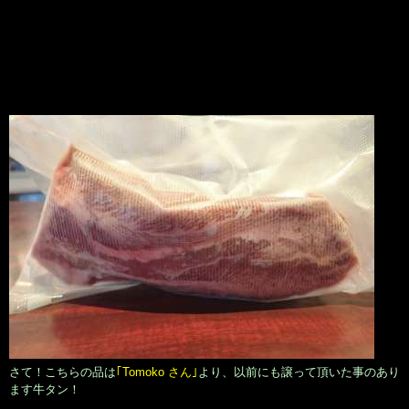
さて！こちらの品は
｢Tomoko さん｣
より、以前にも譲って頂いた事のあり
ます牛タン！