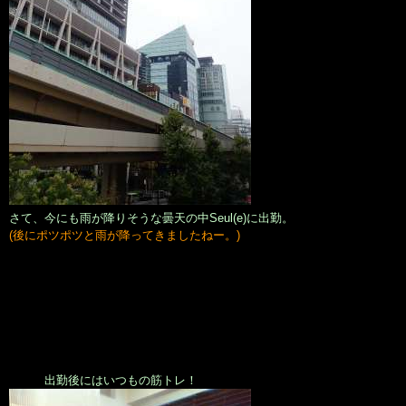
さて、今にも雨が降りそうな曇天の中Seul(e)に出勤。
(後にポツポツと雨が降ってきましたねー。)
出勤後にはいつもの筋トレ！