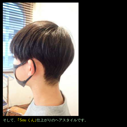
そして、
｢Sou くん｣
仕上がりのヘアスタイルです。