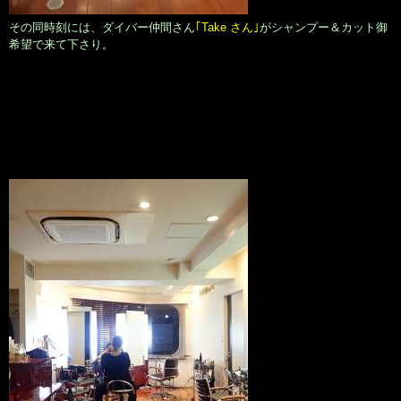
その同時刻には、ダイバー仲間さん
｢Take さん｣
がシャンプー＆カット御
希望で来て下さり。