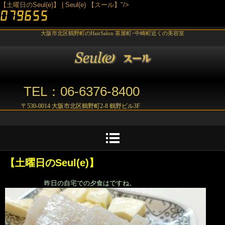
【土曜日のSeul(e)】 | Seul(e) 【スール】"/>
大阪市北区鶴野町のHairSalon 茶屋町･中崎町近くの美容室
TEL：06-6376-8400
〒530-0014 大阪市北区鶴野町2-8 鶴野ビル3F
【土曜日のSeul(e)】
昨日の自宅での夕食はですね。