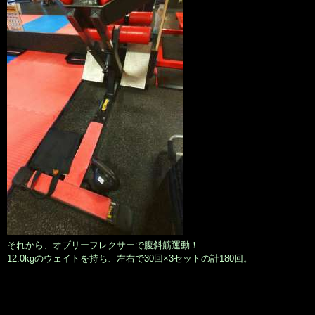
それから、オブリーフレクサーで腹斜筋運動！
12.0kgのウェイトを持ち、左右で30回×3セットの計180回。