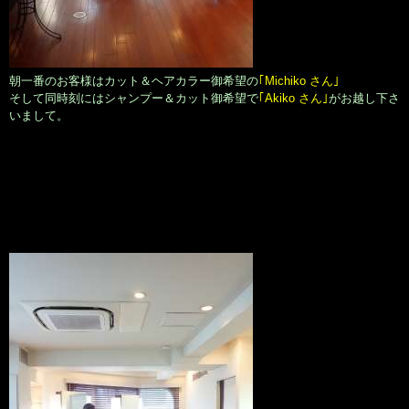
朝一番のお客様はカット＆ヘアカラー御希望の
｢Michiko さん｣
そして同時刻にはシャンプー＆カット御希望で
｢Akiko さん｣
がお越し下さ
いまして。