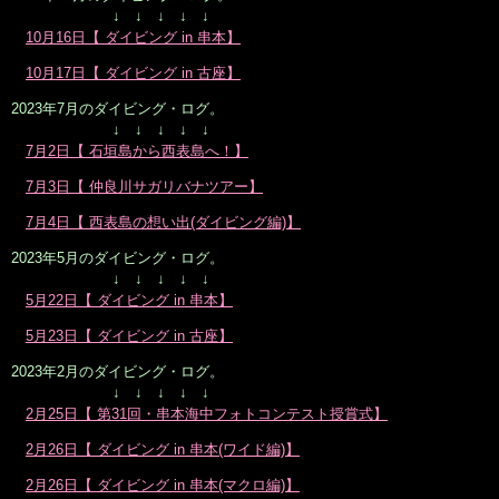
↓ ↓ ↓ ↓ ↓
10月16日【 ダイビング in 串本】
10月17日【 ダイビング in 古座】
2023年7月のダイビング・ログ。
↓ ↓ ↓ ↓ ↓
7月2日【 石垣島から西表島へ！】
7月3日【 仲良川サガリバナツアー】
7月4日【 西表島の想い出(ダイビング編)】
2023年5月のダイビング・ログ。
↓ ↓ ↓ ↓ ↓
5月22日【 ダイビング in 串本】
5月23日【 ダイビング in 古座】
2023年2月のダイビング・ログ。
↓ ↓ ↓ ↓ ↓
2月25日【 第31回・串本海中フォトコンテスト授賞式】
2月26日【 ダイビング in 串本(ワイド編)】
2月26日【 ダイビング in 串本(マクロ編)】