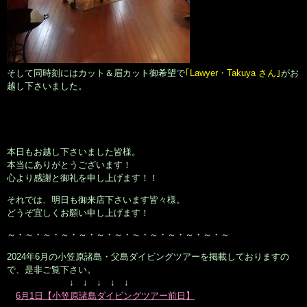
そして同時刻にはカット＆眉カット御希望で
｢Lawyer・Takuya さん｣
がお
越し下さいました。
本日もお越し下さいました皆様。
本当にありがとうございます！
心より感謝と御礼を申し上げます！！
それでは、明日も御来店下さいます皆々様。
どうぞ宜しくお願い申し上げます！
～・～・～・～・～・～・～・～・～・～・～・～・～
2024年6月の小笠原諸島・父島ダイビングツアーを掲載しておりますの
で、是非ご覧下さい。
↓ ↓ ↓ ↓ ↓
6月1日【小笠原諸島ダイビングツアー前日】