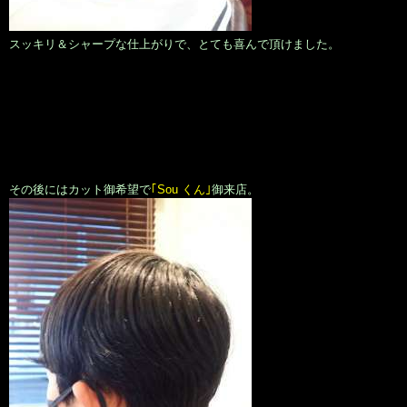
スッキリ＆シャープな仕上がりで、とても喜んで頂けました。
その後にはカット御希望で
｢Sou くん｣
御来店。