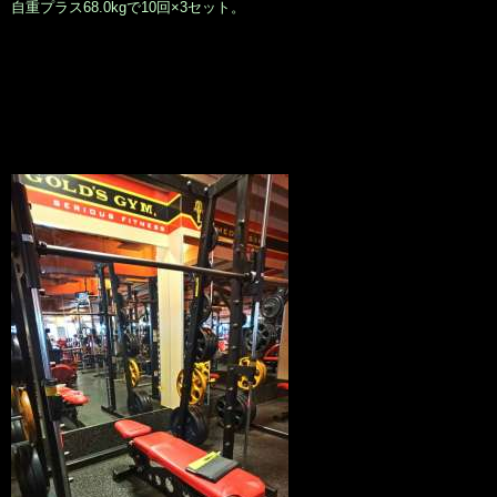
自重プラス68.0kgで10回×3セット。