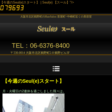
【今週のSeul(e)スタート】 | Seul(e) 【スール】"/>
大阪市北区鶴野町のHairSalon 茶屋町･中崎町近くの美容室
TEL：06-6376-8400
〒530-0014 大阪市北区鶴野町2-8 鶴野ビル3F
【今週のSeul(e)スタート】
月・火曜日の2連休を過ごしました我々は。