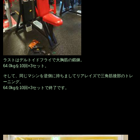
ラストはデルトイドフライで大胸筋の鍛錬。
64.0kgを10回×3セット。
そして、同じマシンを逆側に持ちましてリアレイズで三角筋後部のトレ
ーニング。
64.0kgを10回×3セットで終了です。