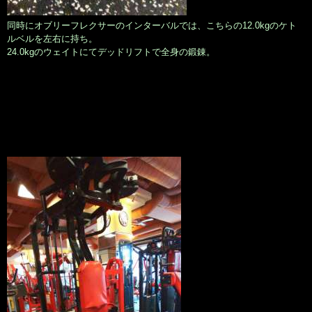
同時にオブリーフレクサーのインターバルでは、こちらの12.0kgのケト
ルベルを左右に持ち。
24.0kgのウェイトにてデッドリフトで全身の鍛錬。