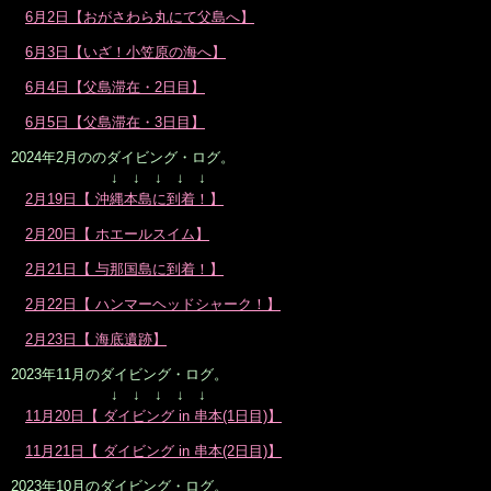
6月2日【おがさわら丸にて父島へ】
6月3日【いざ！小笠原の海へ】
6月4日【父島滞在・2日目】
6月5日【父島滞在・3日目】
2024年2月ののダイビング・ログ。
↓ ↓ ↓ ↓ ↓
2月19日【 沖縄本島に到着！】
2月20日【 ホエールスイム】
2月21日【 与那国島に到着！】
2月22日【 ハンマーヘッドシャーク！】
2月23日【 海底遺跡】
2023年11月のダイビング・ログ。
↓ ↓ ↓ ↓ ↓
11月20日【 ダイビング in 串本(1日目)】
11月21日【 ダイビング in 串本(2日目)】
2023年10月のダイビング・ログ。