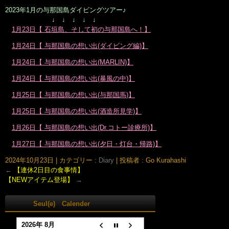
2023年1月の与那国島ダイビングツアー♪
↓ ↓ ↓ ↓ ↓
1月23日【 石垣島、そして初の与那国島へ！】
1月24日【 与那国島の想い出(ダイビング編)】
1月24日【 与那国島の想い出(MARLIN)】
1月24日【 与那国島の想い出(暴風の中)】
1月25日【 与那国島の想い出(与那国馬)】
1月25日【 与那国島の想い出(酒造所見学)】
1月26日【 与那国島の想い出(Dr.コトー診療所)】
1月27日【 与那国島の想い出(夕日・灯台・帰路)】
2024年10月23日
|
カテゴリー :
Diary
|
投稿者 : Go Kurahashi
←
【連休2日目の食事情】
【NEWアイテム登場】
→
Seul(e) Calender
2026年 8月