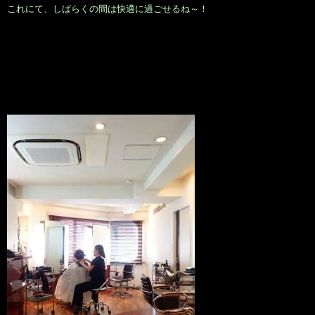
これにて、しばらくの間は快適に過ごせるね～！