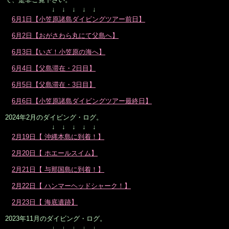
↓ ↓ ↓ ↓ ↓
6月1日【小笠原諸島ダイビングツアー前日】
6月2日【おがさわら丸にて父島へ】
6月3日【いざ！小笠原の海へ】
6月4日【父島滞在・2日目】
6月5日【父島滞在・3日目】
6月6日【小笠原諸島ダイビングツアー最終日】
2024年2月のダイビング・ログ。
↓ ↓ ↓ ↓ ↓
2月19日【 沖縄本島に到着！】
2月20日【 ホエールスイム】
2月21日【 与那国島に到着！】
2月22日【 ハンマーヘッドシャーク！】
2月23日【 海底遺跡】
2023年11月のダイビング・ログ。
↓ ↓ ↓ ↓ ↓