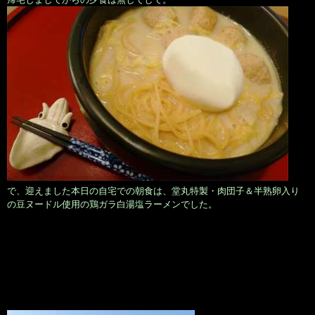
で、迎えました本日の自宅での朝食は、堂丸特製・肉団子＆半熟卵入り
の豆ヌードル使用の鶏ガラ白湯塩ラーメンでした。