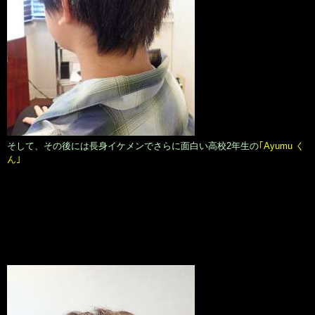
そして、その後には長身イケメンでさらに面白い高校2年生の
｢Ayumu く
ん｣