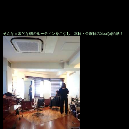
そんな日常的な朝のルーティンをこなし、本日・金曜日のSeul(e)始動！