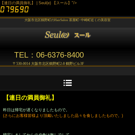
【連日の満員御礼】 | Seul(e) 【スール】"/>
大阪市北区鶴野町のHairSalon 茶屋町･中崎町近くの美容室
TEL：06-6376-8400
〒530-0014 大阪市北区鶴野町2-8 鶴野ビル3F
【連日の満員御礼】
昨日は帰宅が遅くなりましたもので。
(さらにお客様皆様より頂戴いたしました品々を食しましたもので。)
帰宅しましてからの夕食は無しでして。