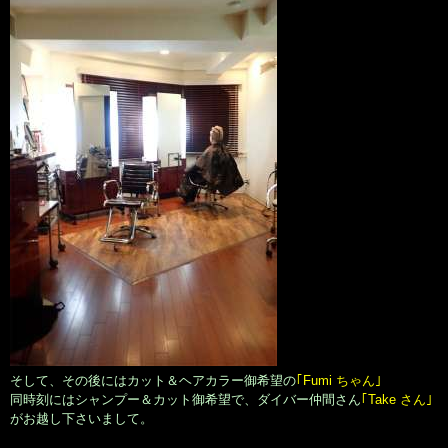
そして、その後にはカット＆ヘアカラー御希望の
｢Fumi ちゃん｣
同時刻にはシャンプー＆カット御希望で、ダイバー仲間さん
｢Take さん｣
がお越し下さいまして。