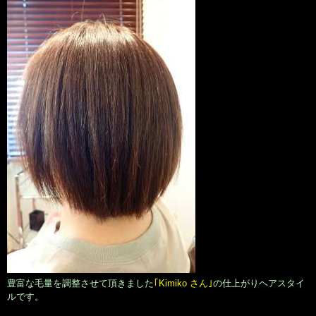
豊富な毛量を調整させて頂きました
｢Kimiko さん｣
の仕上がりヘアスタイ
ルです。