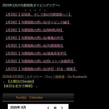
2023年1月の与那国島ダイビングツアー♪
↓ ↓ ↓ ↓ ↓
1月23日【 石垣島、そして初の与那国島へ！】
1月24日【 与那国島の想い出(ダイビング編)】
1月24日【 与那国島の想い出(MARLIN)】
1月24日【 与那国島の想い出(暴風の中)】
1月25日【 与那国島の想い出(与那国馬)】
1月25日【 与那国島の想い出(酒造所見学)】
1月26日【 与那国島の想い出(Dr.コトー診療所)】
1月27日【 与那国島の想い出(夕日・灯台・帰路)】
2025年3月30日
|
カテゴリー :
Diary
|
投稿者 : Go Kurahashi
←
【土曜日のSeul(e)】
【休日を全力で満喫】
→
Seul(e) Calender
2026年 8月