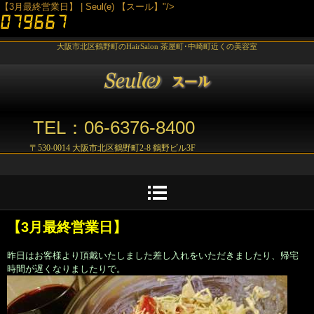
【3月最終営業日】 | Seul(e) 【スール】"/>
大阪市北区鶴野町のHairSalon 茶屋町･中崎町近くの美容室
TEL：06-6376-8400
〒530-0014 大阪市北区鶴野町2-8 鶴野ビル3F
【3月最終営業日】
昨日はお客様より頂戴いたしました差し入れをいただきましたり、帰宅
時間が遅くなりましたりで。