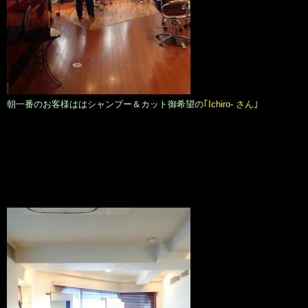
朝一番のお客様ははシャンプー＆カット御希望の
｢Ichiro- さん｣