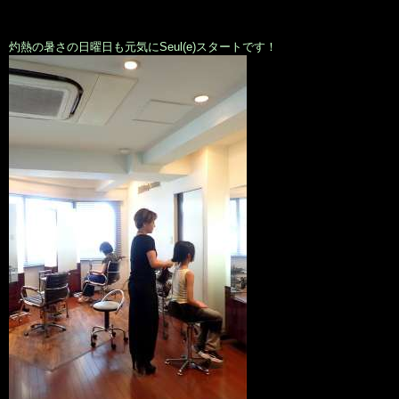
灼熱の暑さの日曜日も元気にSeul(e)スタートです！