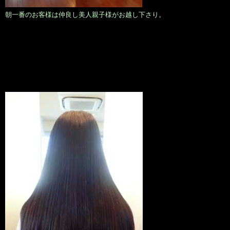
朝一番のお客様は仲良し美人親子様がお越し下さり。