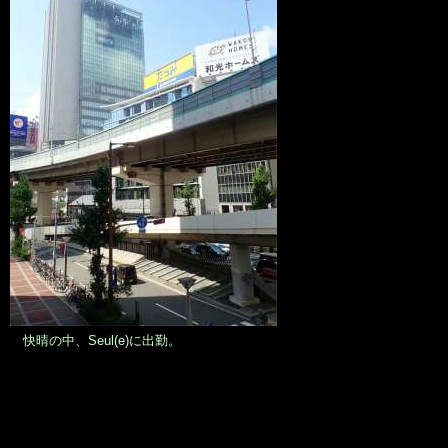
快晴の中、Seul(e)に出勤。