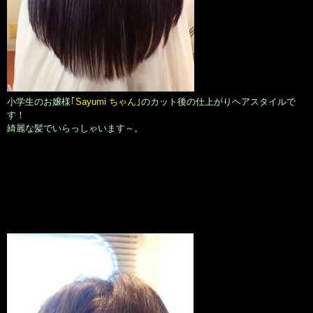
小学生のお嬢様
｢Sayumi ちゃん｣
のカット後の仕上がりヘアスタイルで
す！
綺麗な髪でいらっしゃいます～。