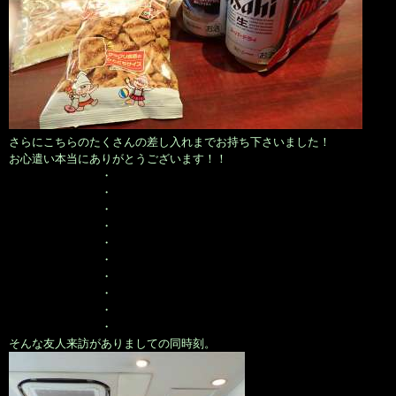
さらにこちらのたくさんの差し入れまでお持ち下さいました！
お心遣い本当にありがとうございます！！
・
・
・
・
・
・
・
・
・
・
そんな友人来訪がありましての同時刻。