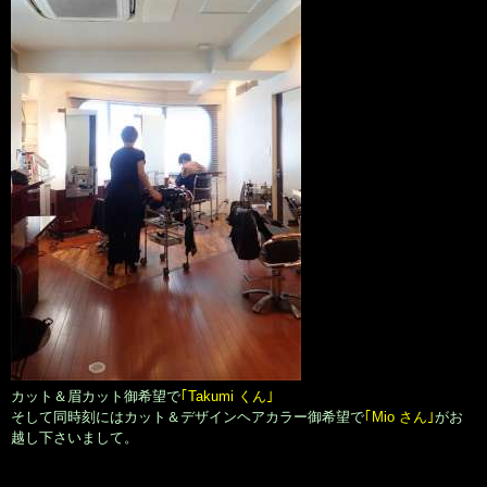
カット＆眉カット御希望で
｢Takumi くん｣
そして同時刻にはカット＆デザインヘアカラー御希望で
｢Mio さん｣
がお
越し下さいまして。