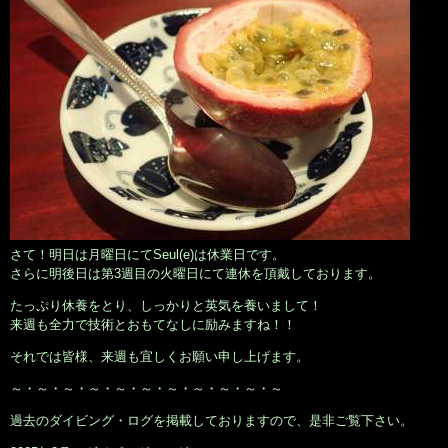
さて！明日は月曜日にてSeul(e)は休業日です。
さらに明後日は第3週目の火曜日にて連休を頂戴しております。
たっぷり休養をとり、しっかりと英気を養いまして！
来週も全力で技術とおもてなしに励みますね！！
それでは皆様、来週も宜しくお願い申し上げます。
～・～・～・～・～・～・～・～・～・～・～
過去のダイビング・ログを掲載しておりますので、是非ご覧下さい。