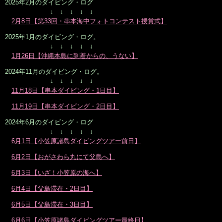
2025年2月のダイビング・ログ
↓ ↓ ↓ ↓ ↓
2月8日【第33回・串本海中フォトコンテスト授賞式】
2025年1月のダイビング・ログ。
↓ ↓ ↓ ↓ ↓
1月26日【沖縄本島に到着からの、うない】
2024年11月のダイビング・ログ。
↓ ↓ ↓ ↓ ↓
11月18日【串本ダイビング・1日目】
11月19日【串本ダイビング・2日目】
2024年6月のダイビング・ログ
↓ ↓ ↓ ↓ ↓
6月1日【小笠原諸島ダイビングツアー前日】
6月2日【おがさわら丸にて父島へ】
6月3日【いざ！小笠原の海へ】
6月4日【父島滞在・2日目】
6月5日【父島滞在・3日目】
6月6日【小笠原諸島ダイビングツアー最終日】