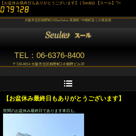
【お盆休み最終日もありがとうございます】 | Seul(e) 【スール】"/>
大阪市北区鶴野町のHairSalon 茶屋町･中崎町近くの美容室
TEL：06-6376-8400
〒530-0014 大阪市北区鶴野町2-8 鶴野ビル3F
【お盆休み最終日もありがとうございます】
世間のお盆休み最終日であります本日も。