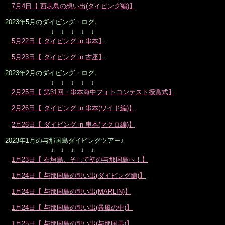
7月4日【 西表島の想い出(ダイビング編)】
2023年5月のダイビング・ログ。
↓ ↓ ↓ ↓ ↓
5月22日【 ダイビング in 串本】
5月23日【 ダイビング in 古座】
2023年2月のダイビング・ログ。
↓ ↓ ↓ ↓ ↓
2月25日【 第31回・串本海中フォトコンテスト授賞式】
2月26日【 ダイビング in 串本(ワイド編)】
2月26日【 ダイビング in 串本(マクロ編)】
2023年1月の与那国島ダイビングツアー♪
↓ ↓ ↓ ↓ ↓
1月23日【 石垣島、そして初の与那国島へ！】
1月24日【 与那国島の想い出(ダイビング編)】
1月24日【 与那国島の想い出(MARLIN)】
1月24日【 与那国島の想い出(暴風の中)】
1月25日【 与那国島の想い出(与那国馬)】