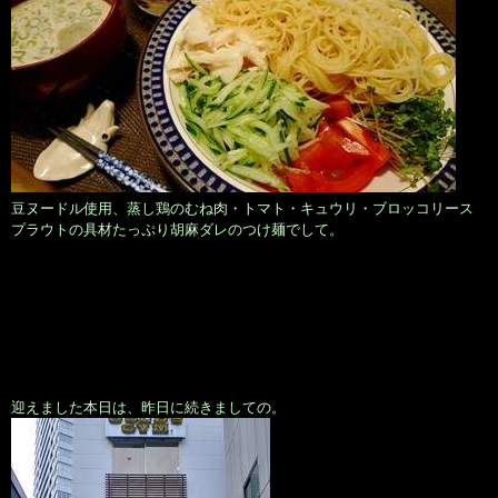
豆ヌードル使用、蒸し鶏のむね肉・トマト・キュウリ・ブロッコリース
プラウトの具材たっぷり胡麻ダレのつけ麺でして。
迎えました本日は、昨日に続きましての。