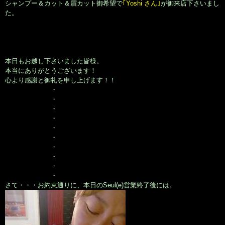
シャンプー＆カット＆眉カット御希望で
｢Yoshi さん｣
が御来店下さいまし
た。
本日もお越し下さいました皆様。
本当にありがとうございます！
心より感謝と御礼を申し上げます！！
・
・
・
・
・
・
・
・
・
・
さて・・・お約束通りに、本日のSeul(e)営業終了後には。