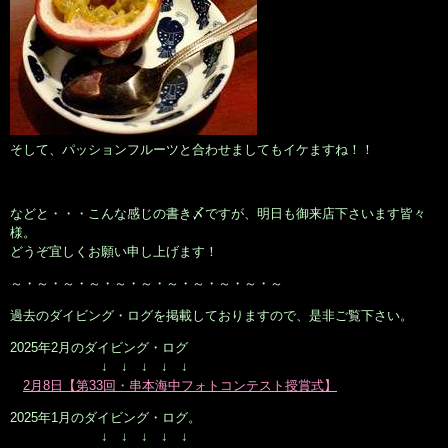
そして、パッションフルーツと合わせましてもイケますね！！
などと・・・こんな感じの書き〆ですが、明日も御来店下さいます皆々
様。
どうぞ宜しくお願い申し上げます！
～・～・～・～・～・～・～・～・～・～・～
過去のダイビング・ログを掲載しておりますので、是非ご覧下さい。
2025年2月のダイビング・ログ
↓ ↓ ↓ ↓ ↓
2月8日【第33回・串本海中フォトコンテスト授賞式】
2025年1月のダイビング・ログ。
↓ ↓ ↓ ↓ ↓