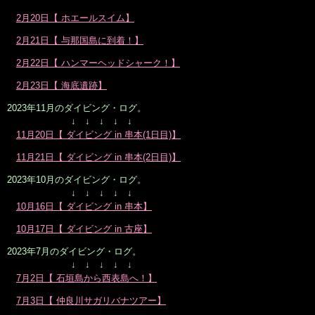
2月20日【 ホエールスイム】
2月21日【 与那国島に到着！】
2月22日【 ハンマーヘッドシャーク！】
2月23日【 海底遺跡】
2023年11月のダイビング・ログ。
↓ ↓ ↓ ↓ ↓
11月20日【 ダイビング in 串本(1日目)】
11月21日【 ダイビング in 串本(2日目)】
2023年10月のダイビング・ログ。
↓ ↓ ↓ ↓ ↓
10月16日【 ダイビング in 串本】
10月17日【 ダイビング in 古座】
2023年7月のダイビング・ログ。
↓ ↓ ↓ ↓ ↓
7月2日【 石垣島から西表島へ！】
7月3日【 仲良川サガリバナツアー】