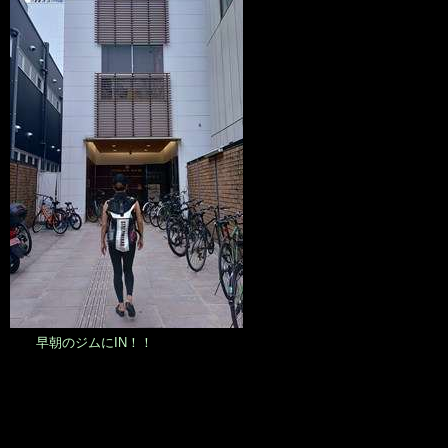
早朝のジムにIN！！