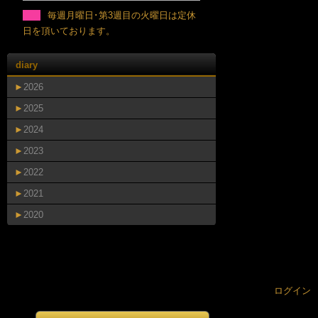
毎週月曜日･第3週目の火曜日は定休
日を頂いております。
diary
►
2026
►
2025
►
2024
►
2023
►
2022
►
2021
►
2020
ログイン