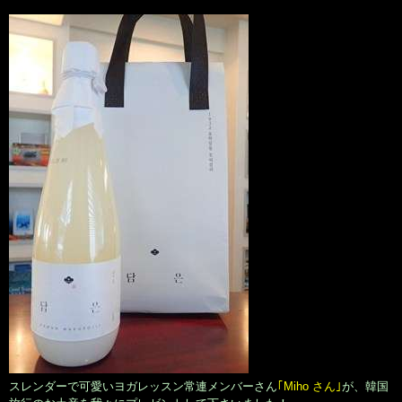
スレンダーで可愛いヨガレッスン常連メンバーさん
｢Miho さん｣
が、韓国