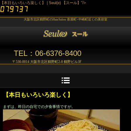
【本日もいろいろ楽しく】 | Seul(e) 【スール】"/>
大阪市北区鶴野町のHairSalon 茶屋町･中崎町近くの美容室
TEL：06-6376-8400
〒530-0014 大阪市北区鶴野町2-8 鶴野ビル3F
【本日もいろいろ楽しく】
まずは、昨日の自宅での夕食事情ですが。